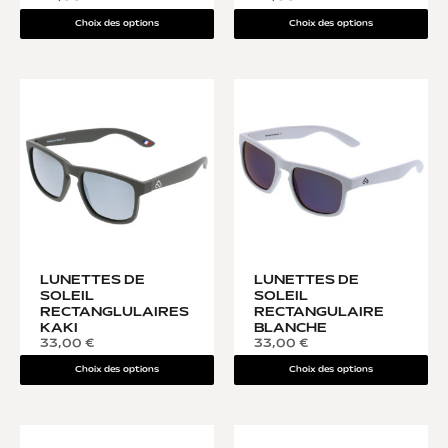
Choix des options
Choix des options
LUNETTES DE
LUNETTES DE
SOLEIL
SOLEIL
RECTANGLULAIRES
RECTANGULAIRE
KAKI
BLANCHE
33,00
€
33,00
€
Choix des options
Choix des options