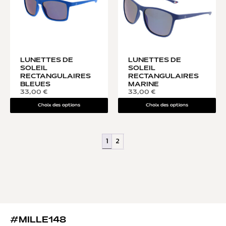
LUNETTES DE
LUNETTES DE
SOLEIL
SOLEIL
RECTANGULAIRES
RECTANGULAIRES
BLEUES
MARINE
33,00
€
33,00
€
Choix des options
Choix des options
1
2
#MILLE148