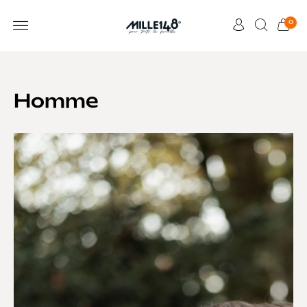
0
Homme