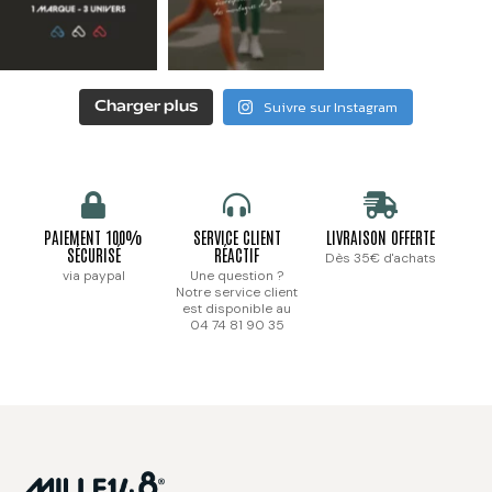
Suivre sur Instagram
Charger plus
PAIEMENT 100%
SERVICE CLIENT
LIVRAISON OFFERTE
SÉCURISÉ
RÉACTIF
Dès 35€ d'achats
via paypal
Une question ?
Notre service client
est disponible au
04 74 81 90 35