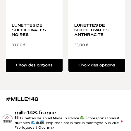
LUNETTES DE
LUNETTES DE
SOLEIL OVALES
SOLEIL OVALES
NOIRES
ANTHRACITE
33,00
€
33,00
€
Choix des options
Choix des options
#MILLE148
mille148.france
Lunettes de soleil Made in France
Écoresponsables &
durables
Inspirées par la mer, la montagne & la ville
Fabriquées à Oyonnax