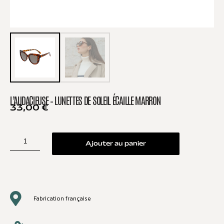
L’AUDACIEUSE – LUNETTES DE SOLEIL ÉCAILLE MARRON
33,00
€
Ajouter au panier
Fabrication française