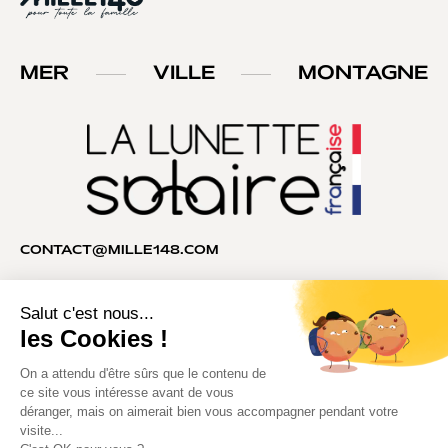
MER
VILLE
MONTAGNE
CONTACT@MILLE148.COM
04 74 81 90 35
MILLE148®. Tous droits réservés.
Copyright © 2026