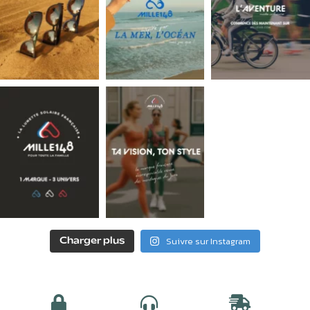
Suivre sur Instagram
Charger plus