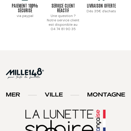
PAIEMENT 100%
SERVICE CLIENT
LIVRAISON OFFERTE
SÉCURISÉ
RÉACTIF
Dès 35€ d'achats
via paypal
Une question ?
Notre service client
est disponible au
04 74 81 90 35
MER
VILLE
MONTAGNE