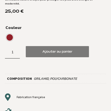
modernité.
25,00
€
Couleur
Ajouter au panier
COMPOSITION
GRILAMID, POLYCARBONATE
Fabrication française