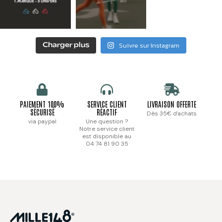
Suivre sur Instagram
Charger plus
PAIEMENT 100%
SERVICE CLIENT
LIVRAISON OFFERTE
SÉCURISÉ
RÉACTIF
Dès 35€ d'achats
via paypal
Une question ?
Notre service client
est disponible au
04 74 81 90 35