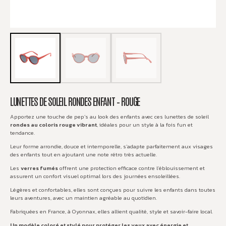
LUNETTES DE SOLEIL RONDES ENFANT – ROUGE
Apportez une touche de pep’s au look des enfants avec ces lunettes de soleil
rondes au coloris rouge vibrant
, idéales pour un style à la fois fun et
tendance.
Leur forme arrondie, douce et intemporelle, s’adapte parfaitement aux visages
des enfants tout en ajoutant une note rétro très actuelle.
Les
verres fumés
offrent une protection efficace contre l’éblouissement et
assurent un confort visuel optimal lors des journées ensoleillées.
Légères et confortables, elles sont conçues pour suivre les enfants dans toutes
leurs aventures, avec un maintien agréable au quotidien.
Fabriquées en France, à Oyonnax, elles allient qualité, style et savoir-faire local.
Un modèle coloré et stylé pour protéger les yeux avec énergie et