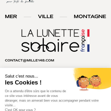
MER
VILLE
MONTAGNE
CONTACT@MILLE148.COM
04 74 81 90 35
MILLE148®. Tous droits réservés.
Copyright © 2026