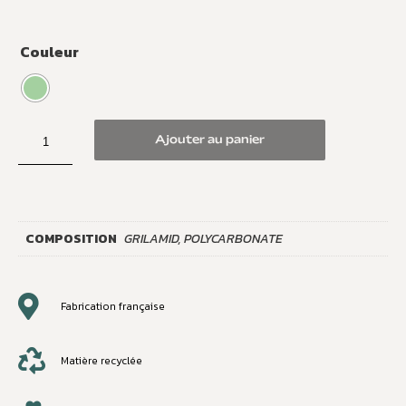
Couleur
Ajouter au panier
COMPOSITION
GRILAMID, POLYCARBONATE
Fabrication française
Matière recyclée