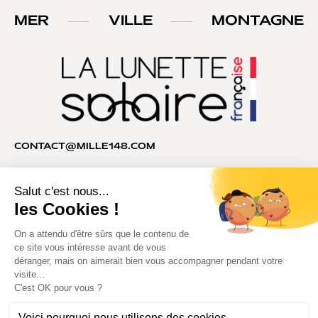
MER
VILLE
MONTAGNE
CONTACT@MILLE148.COM
04 74 81 90 35
MILLE148®. Tous droits réservés.
Copyright © 2026