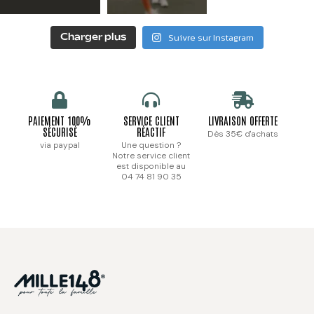
Suivre sur Instagram
Charger plus
PAIEMENT 100%
SERVICE CLIENT
LIVRAISON OFFERTE
SÉCURISÉ
RÉACTIF
Dès 35€ d'achats
via paypal
Une question ?
Notre service client
est disponible au
04 74 81 90 35