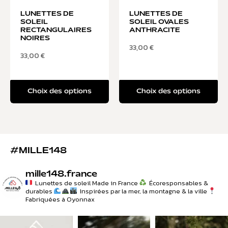
LUNETTES DE
LUNETTES DE
SOLEIL
SOLEIL OVALES
RECTANGULAIRES
ANTHRACITE
NOIRES
33,00
€
33,00
€
Choix des options
Choix des options
#MILLE148
mille148.france
Lunettes de soleil Made in France
Écoresponsables &
durables
Inspirées par la mer, la montagne & la ville
Fabriquées à Oyonnax