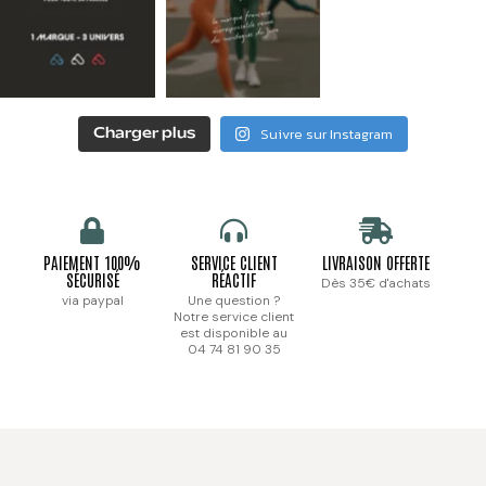
Suivre sur Instagram
Charger plus
PAIEMENT 100%
SERVICE CLIENT
LIVRAISON OFFERTE
SÉCURISÉ
RÉACTIF
Dès 35€ d'achats
via paypal
Une question ?
Notre service client
est disponible au
04 74 81 90 35