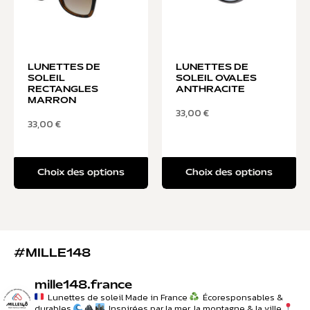
LUNETTES DE
LUNETTES DE
SOLEIL
SOLEIL OVALES
RECTANGLES
ANTHRACITE
MARRON
33,00
€
33,00
€
Choix des options
Choix des options
#MILLE148
mille148.france
Lunettes de soleil Made in France
Écoresponsables &
durables
Inspirées par la mer, la montagne & la ville