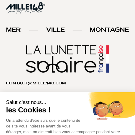
MER
VILLE
MONTAGNE
CONTACT@MILLE148.COM
04 74 81 90 35
MILLE148®. Tous droits réservés.
Copyright © 2026