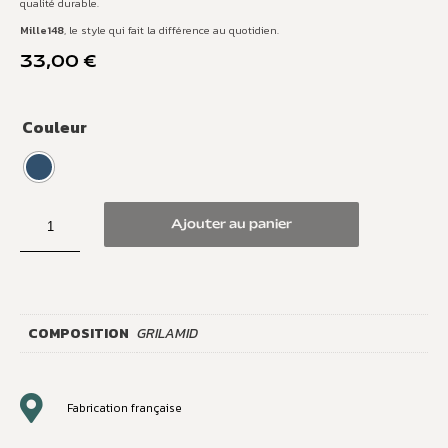
qualité durable.
Mille148
, le style qui fait la différence au quotidien.
33,00
€
Couleur
Ajouter au panier
COMPOSITION
GRILAMID
Fabrication française