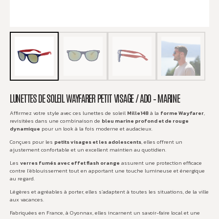
LUNETTES DE SOLEIL WAYFARER PETIT VISAGE / ADO – MARINE
Affirmez votre style avec ces lunettes de soleil
Mille148
à la
forme Wayfarer
,
revisitées dans une combinaison de
bleu marine profond et de rouge
dynamique
pour un look à la fois moderne et audacieux.
Conçues pour les
petits visages et les adolescents
, elles offrent un
ajustement confortable et un excellent maintien au quotidien.
Les
verres fumés avec effet flash orange
assurent une protection efficace
contre l’éblouissement tout en apportant une touche lumineuse et énergique
au regard.
Légères et agréables à porter, elles s’adaptent à toutes les situations, de la ville
aux vacances.
Fabriquées en France, à Oyonnax, elles incarnent un savoir-faire local et une