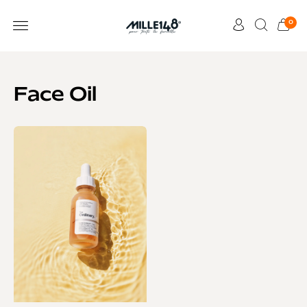
0
Face Oil