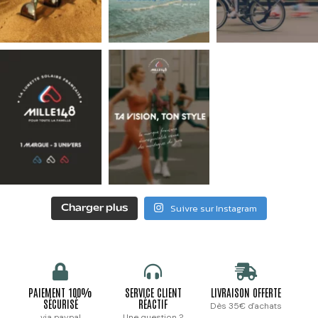
Suivre sur Instagram
Charger plus
PAIEMENT 100%
SERVICE CLIENT
LIVRAISON OFFERTE
SÉCURISÉ
RÉACTIF
Dès 35€ d'achats
via paypal
Une question ?