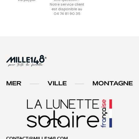
Notre service client
est disponible au
04 74 81 90 35
MER
VILLE
MONTAGNE
CONTACT@MILLE148.COM