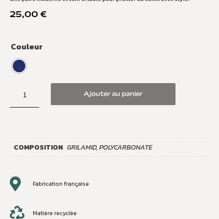
25,00
€
Couleur
Ajouter au panier
COMPOSITION
GRILAMID, POLYCARBONATE
Fabrication française
Matière recyclée