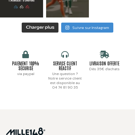
Suivre sur Instagram
Charger plus
PAIEMENT 100%
SERVICE CLIENT
LIVRAISON OFFERTE
SÉCURISÉ
RÉACTIF
Dès 35€ d'achats
via paypal
Une question ?
Notre service client
est disponible au
04 74 81 90 35