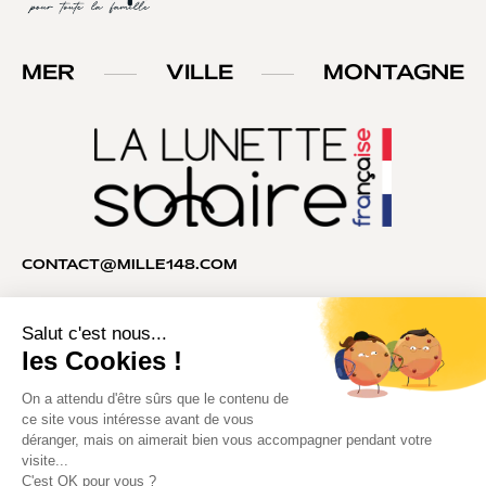
MER
VILLE
MONTAGNE
CONTACT@MILLE148.COM
04 74 81 90 35
MILLE148®. Tous droits réservés.
Copyright © 2026