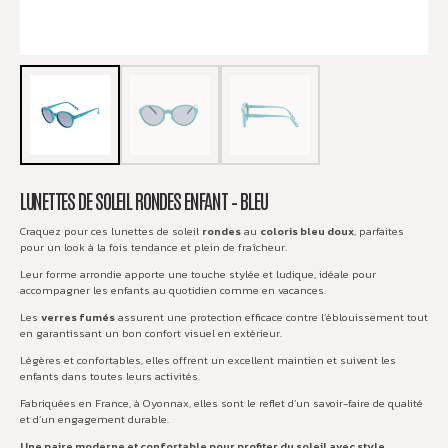
LUNETTES DE SOLEIL RONDES ENFANT – BLEU
Craquez pour ces lunettes de soleil
rondes
au
coloris bleu doux
, parfaites
pour un look à la fois tendance et plein de fraîcheur.
Leur forme arrondie apporte une touche stylée et ludique, idéale pour
accompagner les enfants au quotidien comme en vacances.
Les
verres fumés
assurent une protection efficace contre l’éblouissement tout
en garantissant un bon confort visuel en extérieur.
Légères et confortables, elles offrent un excellent maintien et suivent les
enfants dans toutes leurs activités.
Fabriquées en France, à Oyonnax, elles sont le reflet d’un savoir-faire de qualité
et d’un engagement durable.
Une paire moderne et confortable pour profiter du soleil avec style.