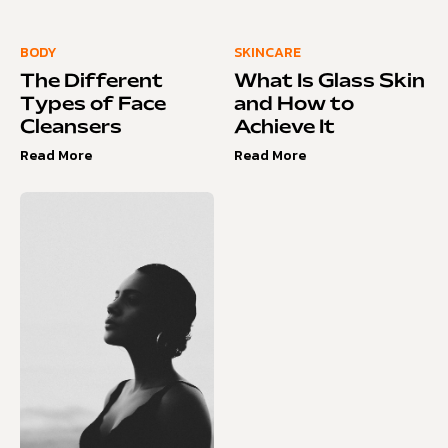
BODY
SKINCARE
The Different
What Is Glass Skin
Types of Face
and How to
Cleansers
Achieve It
Read More
Read More